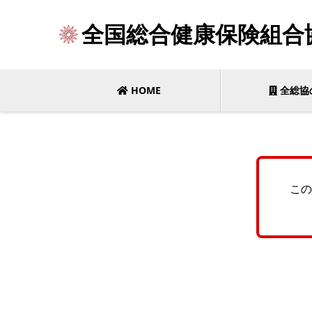
全国総合健康保険組合
HOME
全総協
この