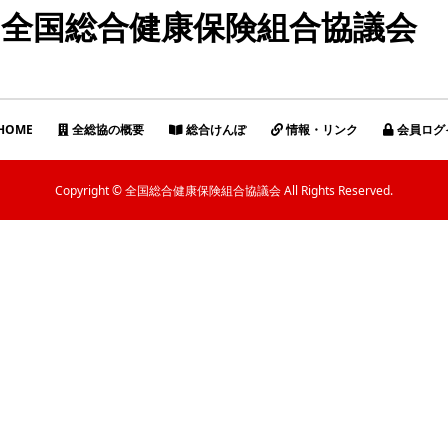
全国総合健康保険組合協議会
HOME
全総協の概要
総合けんぽ
情報・リンク
会員ログ
Copyright © 全国総合健康保険組合協議会 All Rights Reserved.