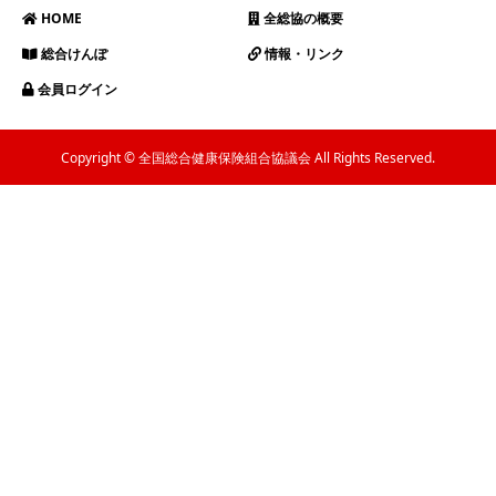
HOME
全総協の概要
総合けんぽ
情報・リンク
会員ログイン
Copyright © 全国総合健康保険組合協議会 All Rights Reserved.