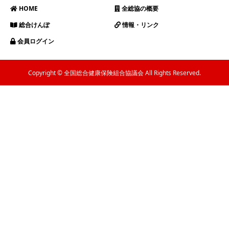
HOME
全総協の概要
総合けんぽ
情報・リンク
会員ログイン
Copyright © 全国総合健康保険組合協議会 All Rights Reserved.