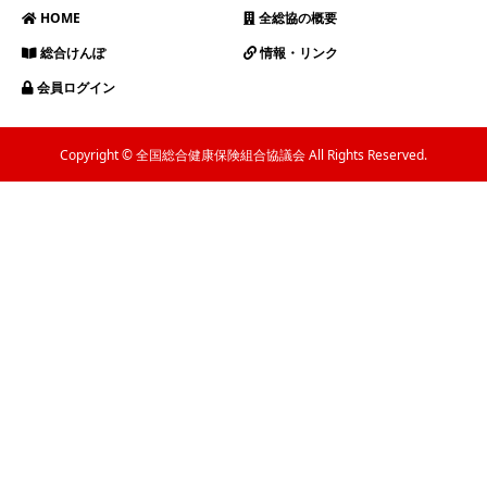
HOME
全総協の概要
総合けんぽ
情報・リンク
会員ログイン
Copyright © 全国総合健康保険組合協議会 All Rights Reserved.