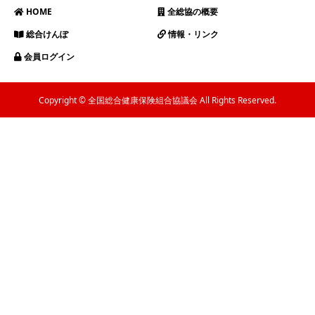
HOME
全総協の概要
総合けんぽ
情報・リンク
会員ログイン
Copyright © 全国総合健康保険組合協議会 All Rights Reserved.