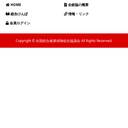
HOME
全総協の概要
総合けんぽ
情報・リンク
会員ログイン
Copyright © 全国総合健康保険組合協議会 All Rights Reserved.