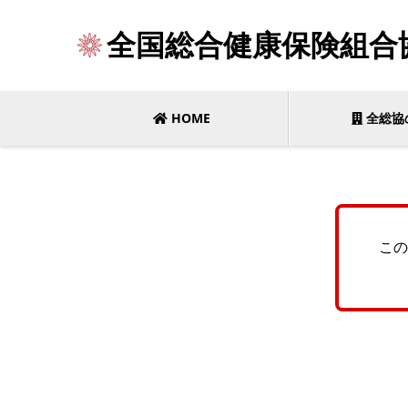
全国総合健康保険組合
HOME
全総協
この