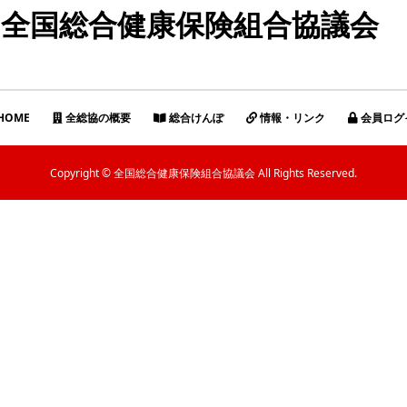
全国総合健康保険組合協議会
HOME
全総協の概要
総合けんぽ
情報・リンク
会員ログ
Copyright © 全国総合健康保険組合協議会 All Rights Reserved.