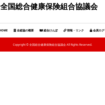
全国総合健康保険組合協議会
HOME
全総協の概要
総合けんぽ
情報・リンク
会員ログ
Copyright © 全国総合健康保険組合協議会 All Rights Reserved.