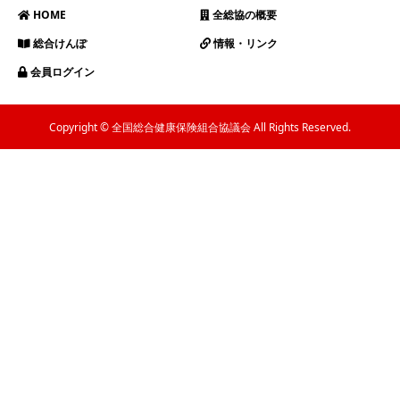
HOME
全総協の概要
総合けんぽ
情報・リンク
会員ログイン
Copyright © 全国総合健康保険組合協議会 All Rights Reserved.