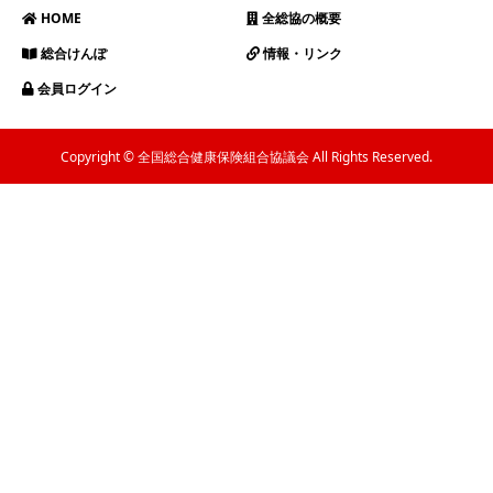
HOME
全総協の概要
総合けんぽ
情報・リンク
会員ログイン
Copyright © 全国総合健康保険組合協議会 All Rights Reserved.