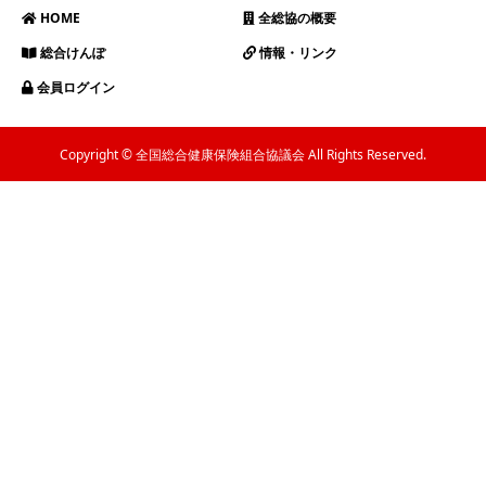
HOME
全総協の概要
総合けんぽ
情報・リンク
会員ログイン
Copyright © 全国総合健康保険組合協議会 All Rights Reserved.