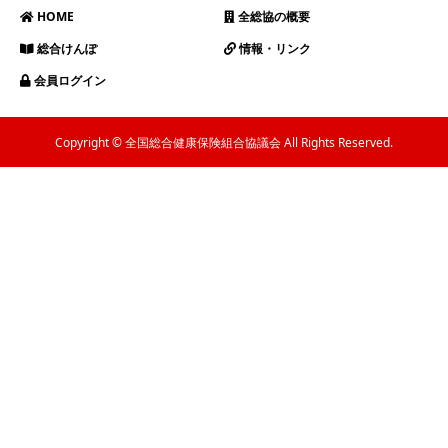
HOME
全総協の概要
総合けんぽ
情報・リンク
会員ログイン
Copyright © 全国総合健康保険組合協議会 All Rights Reserved.