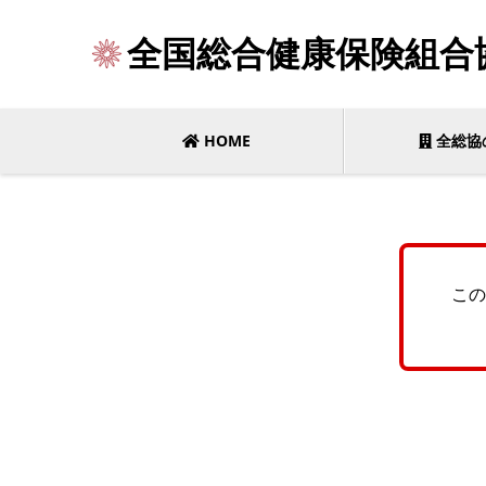
全国総合健康保険組合
HOME
全総協
この