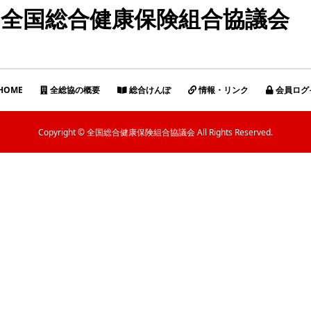
全国総合健康保険組合協議会
HOME
全総協の概要
総合けんぽ
情報・リンク
会員ログ
Copyright © 全国総合健康保険組合協議会 All Rights Reserved.