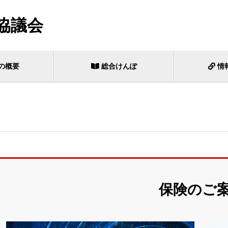
協議会
の概要
総合けんぽ
情
保険のご