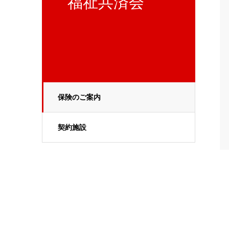
福祉共済会
保険のご案内
契約施設