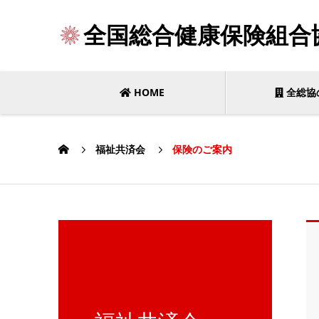
全国総合健康保険組合
HOME
全総協
福祉共済会
保険のご案内