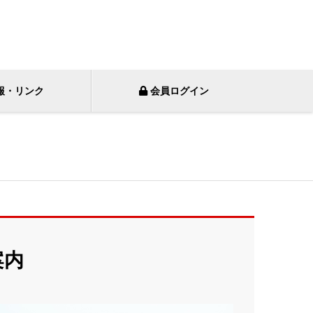
報・リンク
会員ログイン
案内